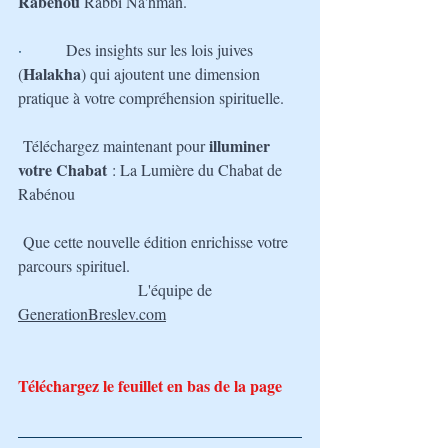
Rabénou 
Rabbi Na'hman.
·         
Des insights sur les lois juives 
Halakha
(
) qui ajoutent une dimension 
pratique à votre compréhension spirituelle.
illuminer 
Téléchargez maintenant pour 
votre Chabat
 : La Lumière du Chabat de 
Rabénou
Que cette nouvelle édition enrichisse votre 
parcours spirituel.
L'équipe de 
GenerationBreslev.com
Téléchargez le feuillet en bas de la page