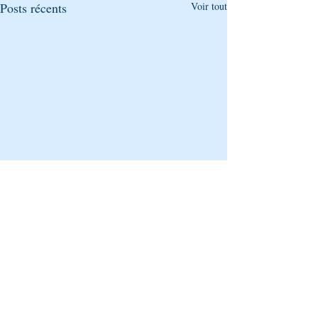
Posts récents
Voir tout
Commentaires
0.0/5 (0)