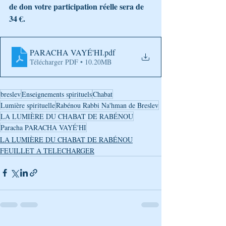
de don votre participation réelle sera de 
34 €.
PARACHA VAYÉ'HI
.pdf
Télécharger PDF • 10.20MB
breslev
Enseignements spirituels
Chabat
Lumière spirituelle
Rabénou Rabbi Na'hman de Breslev
LA LUMIÈRE DU CHABAT DE RABÉNOU
Paracha PARACHA VAYÉ'HI
LA LUMIÈRE DU CHABAT DE RABÉNOU
FEUILLET A TELECHARGER