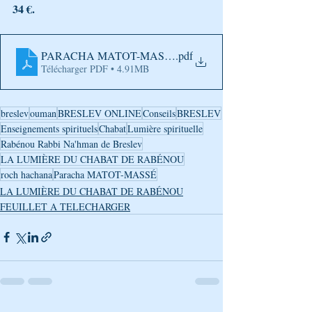
34 €.
PARACHA MATOT-MASSÉ
.pdf
Télécharger PDF • 4.91MB
breslev
ouman
BRESLEV ONLINE
Conseils
BRESLEV
Enseignements spirituels
Chabat
Lumière spirituelle
Rabénou Rabbi Na'hman de Breslev
LA LUMIÈRE DU CHABAT DE RABÉNOU
roch hachana
Paracha MATOT-MASSÉ
LA LUMIÈRE DU CHABAT DE RABÉNOU
FEUILLET A TELECHARGER