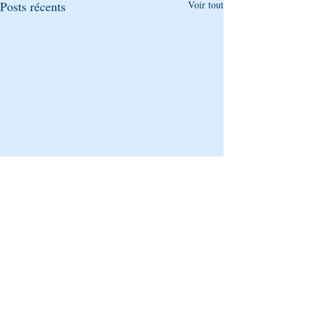
Posts récents
Voir tout
Commentaires
0.0/5 (0)