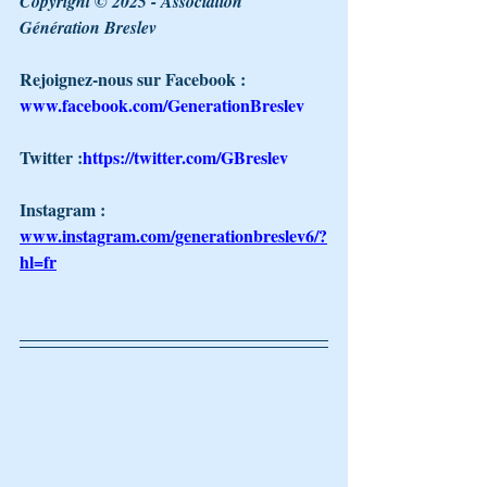
Copyright © 2025 - Association 
Génération Breslev 
Rejoignez-nous sur Facebook : 
www.facebook.com/GenerationBreslev
Twitter :
https://twitter.com/GBreslev
Instagram : 
www.instagram.com/generationbreslev6/?
hl=fr