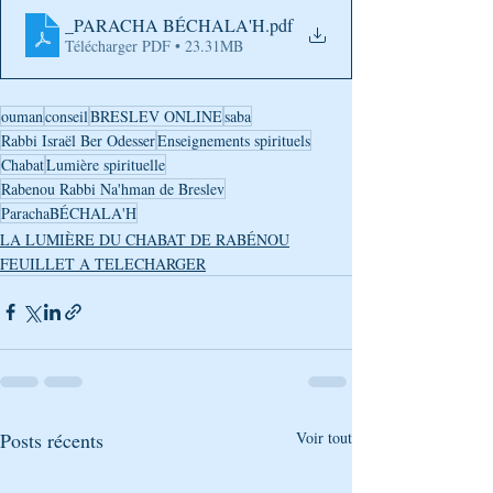
_PARACHA BÉCHALA'H
.pdf
Télécharger PDF • 23.31MB
ouman
conseil
BRESLEV ONLINE
saba
Rabbi Israël Ber Odesser
Enseignements spirituels
Chabat
Lumière spirituelle
Rabenou Rabbi Na'hman de Breslev
ParachaBÉCHALA'H
LA LUMIÈRE DU CHABAT DE RABÉNOU
FEUILLET A TELECHARGER
Posts récents
Voir tout