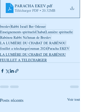
PARACHA EKEV
.pdf
Télécharger PDF • 20.32MB
breslev
Rabbi Israël Ber Odesser
Enseignements spirituels
Chabat
Lumière spirituelle
Rabénou Rabbi Na'hman de Breslev
LA LUMIÈRE DU CHABAT DE RABÉNOU
feuillet a telecharger
ouman 2024
Paracha EKEV
LA LUMIÈRE DU CHABAT DE RABÉNOU
FEUILLET A TELECHARGER
Posts récents
Voir tout