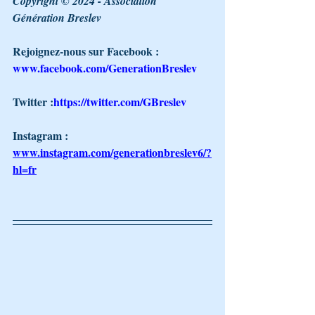
Copyright © 2024 - Association 
Génération Breslev 
Rejoignez-nous sur Facebook : 
www.facebook.com/GenerationBreslev
Twitter :
https://twitter.com/GBreslev
Instagram : 
www.instagram.com/generationbreslev6/?
hl=fr