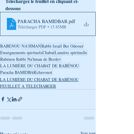
Téléchargez le feuillet en cliquant ci-
dessous
PARACHA BAMIDBAR
.pdf
Télécharger PDF • 15.85MB
RABENOU NA'HMAN
Rabbi Israël Ber Odesser
Enseignements spirituels
Chabat
Lumière spirituelle
Rabénou Rabbi Na'hman de Breslev
LA LUMIÈRE DU CHABAT DE RABÉNOU
Paracha BAMIDBAR
chavouot
LA LUMIÈRE DU CHABAT DE RABÉNOU
FEUILLET A TELECHARGER
Posts récents
Voir tout