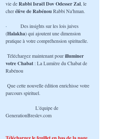
Rabbi Israël Dov Odesser Zal
vie de 
, le 
 élève de Rabénou 
cher
Rabbi Na'hman.
·         
Des insights sur les lois juives 
Halakha
(
) qui ajoutent une dimension 
pratique à votre compréhension spirituelle.
illuminer 
Téléchargez maintenant pour 
votre Chabat
 : La Lumière du Chabat de 
Rabénou
Que cette nouvelle édition enrichisse votre 
parcours spirituel.
L'équipe de 
GenerationBreslev.com
Téléchargez le feuillet en bas de la page