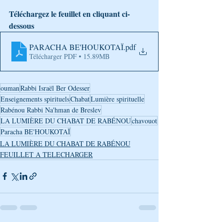
Téléchargez le feuillet en cliquant ci-
dessous
PARACHA BE'HOUKOTAÏ
.pdf
Télécharger PDF • 15.89MB
ouman
Rabbi Israël Ber Odesser
Enseignements spirituels
Chabat
Lumière spirituelle
Rabénou Rabbi Na'hman de Breslev
LA LUMIÈRE DU CHABAT DE RABÉNOU
chavouot
Paracha BE'HOUKOTAÏ
LA LUMIÈRE DU CHABAT DE RABÉNOU
FEUILLET A TELECHARGER