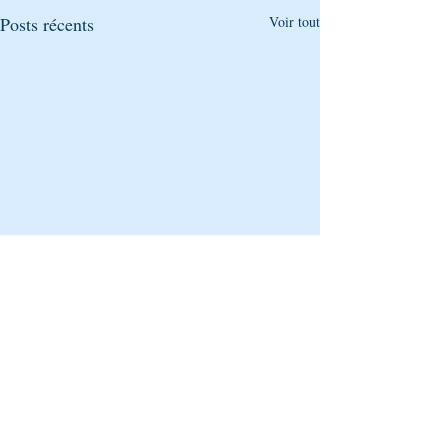
Posts récents
Voir tout
Commentaires
0.0/5 (0)