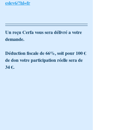
eslev6/?hl=fr
Un reçu Cerfa vous sera délivré a votre 
demande.
Déduction fiscale de 66%, soit pour 100 € 
de don votre participation réelle sera de 
34 €.