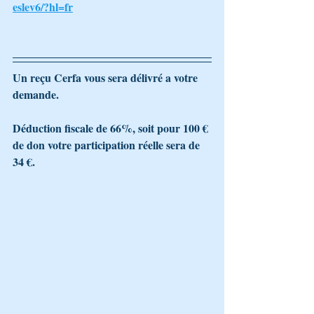
eslev6/?hl=fr
Un reçu Cerfa vous sera délivré a votre 
demande.
Déduction fiscale de 66%, soit pour 100 € 
de don votre participation réelle sera de 
34 €.