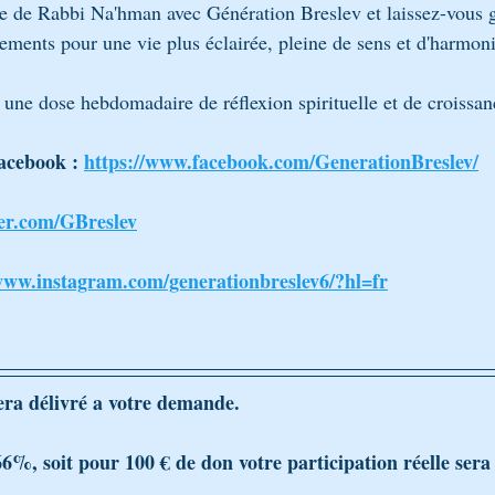
e de Rabbi Na'hman avec Génération Breslev et laissez-vous g
ements pour une vie plus éclairée, pleine de sens et d'harmoni
 une dose hebdomadaire de réflexion spirituelle et de croissan
acebook : 
https://www.facebook.com/GenerationBreslev/
ter.com/GBreslev
/www.instagram.com/generationbreslev6/?hl=fr
era délivré a votre demande.
66%, soit pour 100 € de don votre participation réelle sera