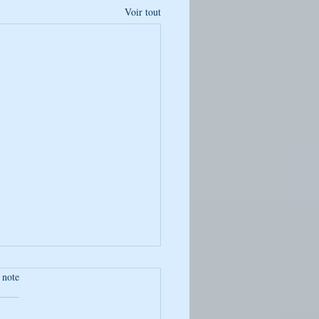
Voir tout
 note