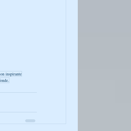
ion inspirante
fonde.