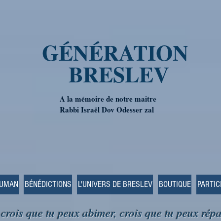
GÉNÉRATION
BRESLEV
A la mémoire de notre maitre
Rabbi Israël Dov Odesser zal
OUMAN
BÉNÉDICTIONS
L'UNIVERS DE BRESLEV
BOUTIQUE
PARTIC
 crois que tu peux abimer, crois que tu peux répa