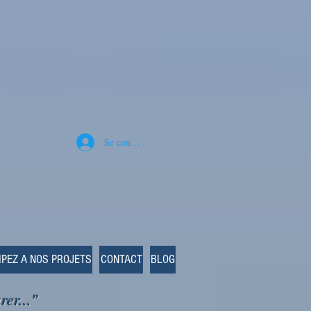
Se connecter
IPEZ A NOS PROJETS
CONTACT
BLOG
rer..."