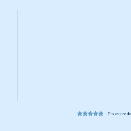
Noté 0 étoile sur 5.
Pas encore de