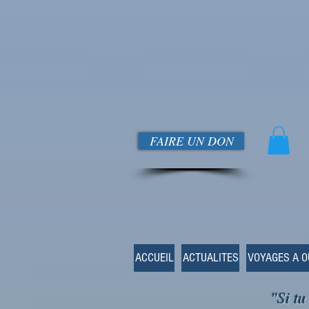
FAIRE UN DON
ACCUEIL
ACTUALITES
VOYAGES A 
"Si tu