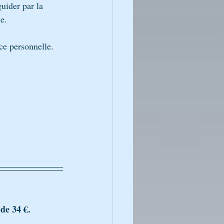
uider par la 
e. 
ce personnelle.
 de 34 €.