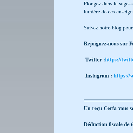
Plongez dans la sagess
lumière de ces enseign
Suivez notre blog pour
Rejoignez-nous sur F
 Twitter :
https://twit
 Instagram : 
https:/
Un reçu Cerfa vous s
Déduction fiscale de 