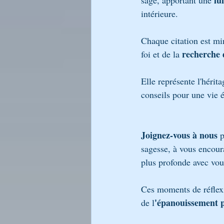
lu
sage, apportant une 
intérieure.
Chaque citation est min
recherche d
foi et de la 
Elle représente l'hérita
conseils pour une vie 
Joignez-vous à nous
 
sagesse, à vous encour
plus profonde avec vous
Ces moments de réflexio
'épanouissement p
de l