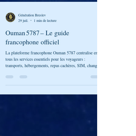
Génération Breslev
29 juil.
1 min de lecture
Ouman 5787 – Le guide
francophone officiel
La plateforme francophone Ouman 5787 centralise enfin
tous les services essentiels pour les voyageurs :
transports, hébergements, repas cachères, SIM, change,
assistance et carte interactive. Un outil moderne, fiable
et pensé pour simplifier chaque étape du voyage.