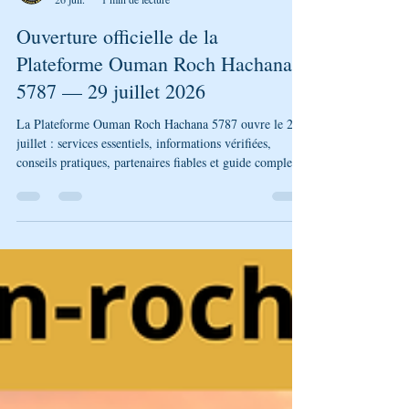
Génération Breslev
26 juil.
1 min de lecture
Ouverture officielle de la
Plateforme Ouman Roch Hachana
5787 — 29 juillet 2026
La Plateforme Ouman Roch Hachana 5787 ouvre le 29
juillet : services essentiels, informations vérifiées,
conseils pratiques, partenaires fiables et guide complet
pour les voyageurs francophones à Ouman. L’outil
premium pour préparer Roch Hachana en toute sérénité.