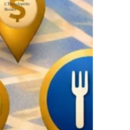
L’Encyclopédie
Breslev